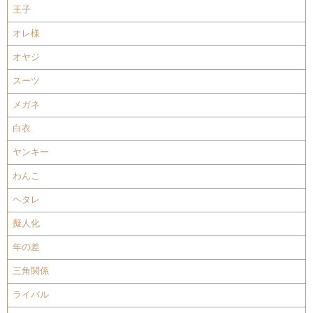
王子
オレ様
オヤジ
スーツ
メガネ
白衣
ヤンキー
わんこ
ヘタレ
擬人化
年の差
三角関係
ライバル