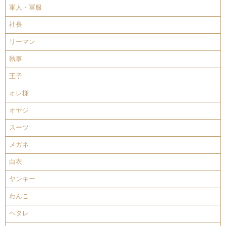
軍人・軍服
社長
リーマン
執事
王子
オレ様
オヤジ
スーツ
メガネ
白衣
ヤンキー
わんこ
ヘタレ