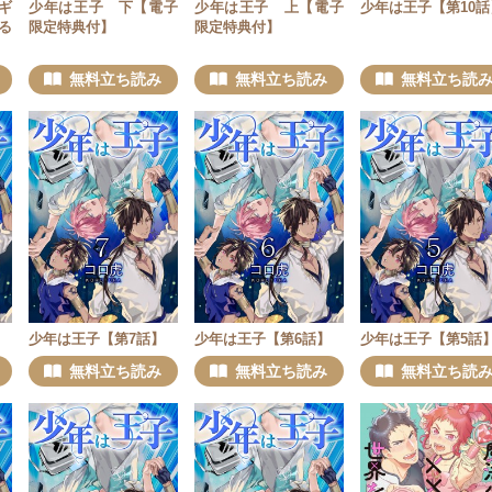
ギ
少年は王子 下【電子
少年は王子 上【電子
少年は王子【第10話
る
限定特典付】
限定特典付】
無料立ち読み
無料立ち読み
無料立ち読
少年は王子【第7話】
少年は王子【第6話】
少年は王子【第5話
無料立ち読み
無料立ち読み
無料立ち読