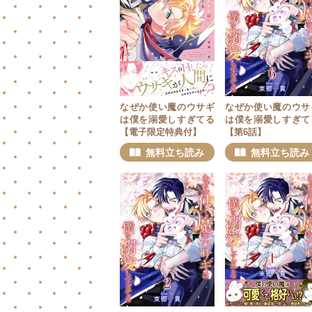
なぜか使い魔のウサギ
なぜか使い魔のウサ
は僕を溺愛しすぎてる
は僕を溺愛しすぎて
【電子限定特典付】
【第6話】
無料立ち読み
無料立ち読み