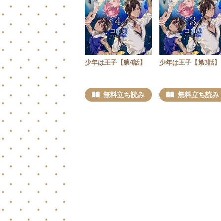
少年は王子【第4話】
少年は王子【第3話】
無料立ち読み
無料立ち読み