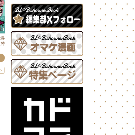
世界
定特
み
>