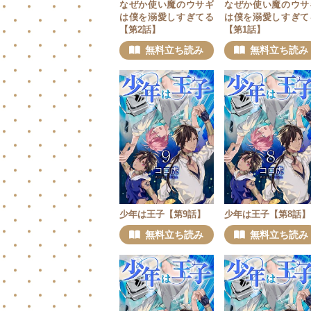
なぜか使い魔のウサギ
なぜか使い魔のウサ
は僕を溺愛しすぎてる
は僕を溺愛しすぎて
【第2話】
【第1話】
無料立ち読み
無料立ち読み
少年は王子【第9話】
少年は王子【第8話】
無料立ち読み
無料立ち読み