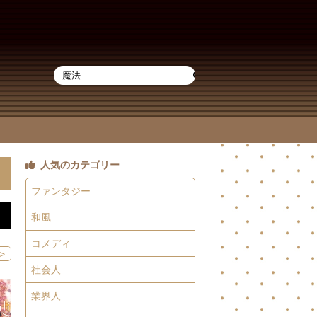
人気のカテゴリー
ファンタジー
和風
コメディ
>
社会人
業界人