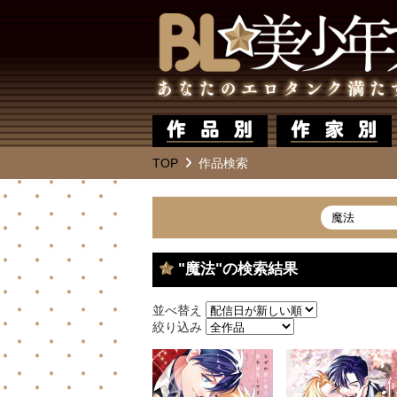
TOP
作品検索
"魔法"の検索結果
並べ替え
絞り込み