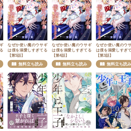
ギ
なぜか使い魔のウサギ
なぜか使い魔のウサギ
なぜか使い魔のウ
る
は僕を溺愛しすぎてる
は僕を溺愛しすぎてる
は僕を溺愛しすぎ
【第5話】
【第4話】
【第3話】
無料立ち読み
無料立ち読み
無料立ち読