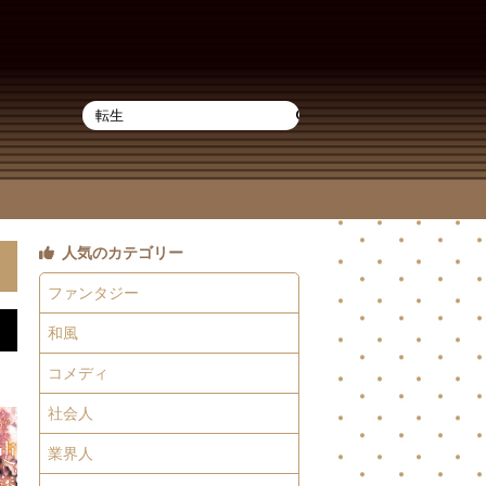
人気のカテゴリー
ファンタジー
和風
コメディ
社会人
業界人