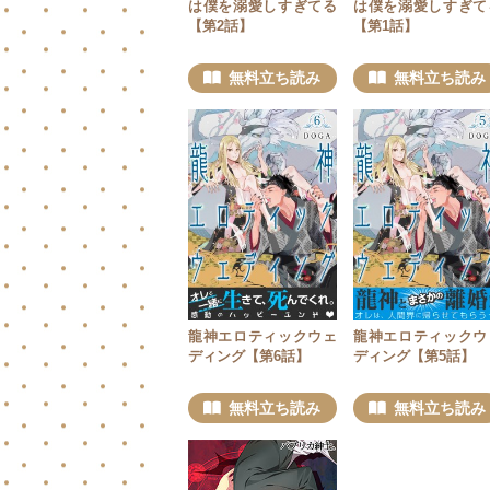
は僕を溺愛しすぎてる
は僕を溺愛しすぎて
【第2話】
【第1話】
無料立ち読み
無料立ち読み
龍神エロティックウェ
龍神エロティックウ
ディング【第6話】
ディング【第5話】
無料立ち読み
無料立ち読み