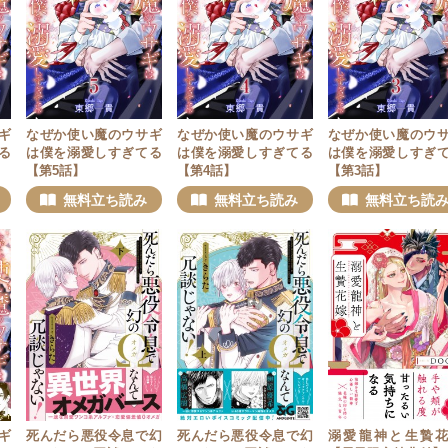
ギ
なぜか使い魔のウサギ
なぜか使い魔のウサギ
なぜか使い魔のウ
る
は僕を溺愛しすぎてる
は僕を溺愛しすぎてる
は僕を溺愛しすぎ
【第5話】
【第4話】
【第3話】
無料立ち読み
無料立ち読み
無料立ち読
ギ
死んだら悪役令息で幻
死んだら悪役令息で幻
溺愛龍神と生贄