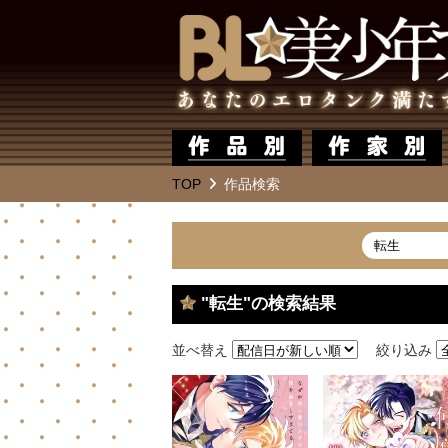
TOP
作品検索
"転生"の検索結果
並べ替え
絞り込み