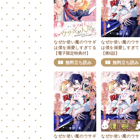
なぜか使い魔のウサギ
なぜか使い魔のウサ
は僕を溺愛しすぎてる
は僕を溺愛しすぎて
【電子限定特典付】
【第6話】
無料立ち読み
無料立ち読み
なぜか使い魔のウサギ
なぜか使い魔のウサ