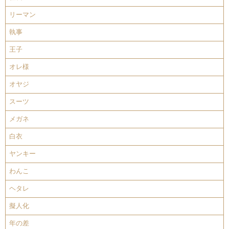
リーマン
執事
王子
オレ様
オヤジ
スーツ
メガネ
白衣
ヤンキー
わんこ
ヘタレ
擬人化
年の差