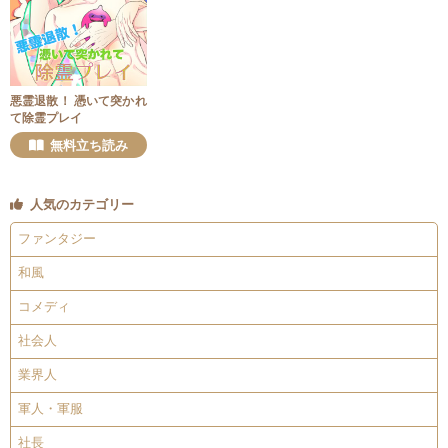
悪霊退散！ 憑いて突かれ
て除霊プレイ
無料立ち読み
人気のカテゴリー
ファンタジー
和風
コメディ
社会人
業界人
軍人・軍服
社長