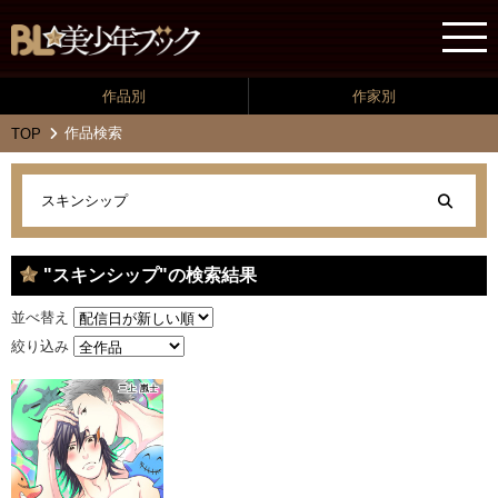
作品別
作家別
作品検索
TOP
"スキンシップ"の検索結果
並べ替え
絞り込み