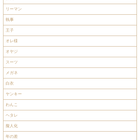
リーマン
執事
王子
オレ様
オヤジ
スーツ
メガネ
白衣
ヤンキー
わんこ
ヘタレ
擬人化
年の差