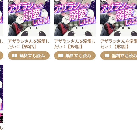
し
アザラシさんを溺愛し
アザラシさんを溺愛し
アザラシさんを溺
たい！【第5話】
たい！【第4話】
たい！【第3話】
無料立ち読み
無料立ち読み
無料立ち読
し