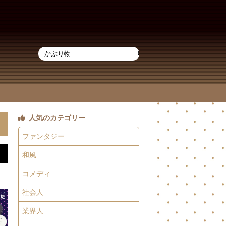
人気のカテゴリー
ファンタジー
和風
コメディ
社会人
業界人