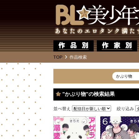
TOP
作品検索
"かぶり物"の検索結果
並べ替え
絞り込み