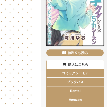
無料立ち読み
購入はこちら
コミックシーモア
ブックパス
Renta!
Amazon