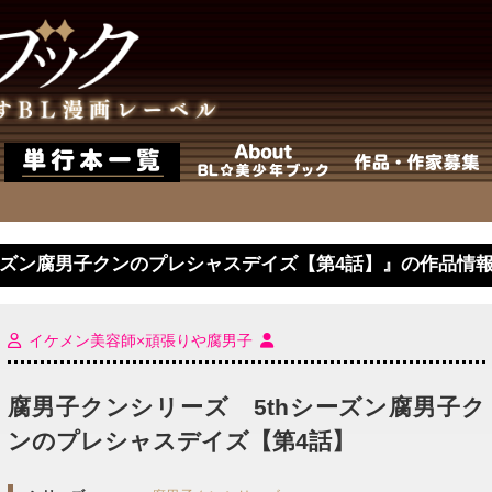
ーズン腐男子クンのプレシャスデイズ【第4話】』の作品情
イケメン美容師×頑張りや腐男子
腐男子クンシリーズ 5thシーズン腐男子ク
ンのプレシャスデイズ【第4話】