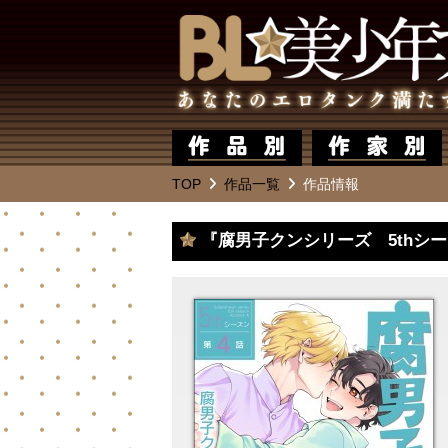
TOP
作品一覧
作品情報
『腐男子クンシリーズ 5thシ