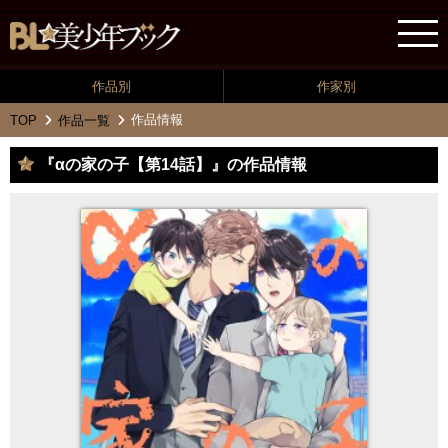
作品別
作家別
作品情報
TOP
作品一覧
『αの家の子【第14話】』の作品情報