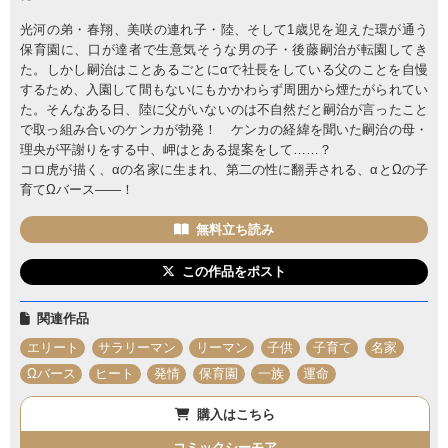
光河の弟・春翔、美咲の連れ子・陸、そして1歳児を迎えた環が通う
保育園に、口が達者で生意気そうな男の子・後藤嗣治が転園してき
た。しかし嗣治はことあるごとにαで社長をしている父のことを自慢
するため、入園して間もないにもかかわらず周囲から煙たがられてい
た。そんなある日、陸に父がいないのは不自然だと嗣治が言ったこと
で取っ組み合いのケンカが勃発！ ケンカの経緯を聞いた嗣治の母・
理央が平謝りをする中、岬はとある提案をして……？
コロ虎が描く、αの名家に生まれ、第二の性に翻弄される、αとΩの子
育てΩバース――！
無料立ち読み
この作品をポスト
関連作品
エリート
サラリーマン
リーマン
子供
子育て
名家
Ωバース
ヒート
発情
保育園
一族
運命
購入はこちら
コミックシーモア