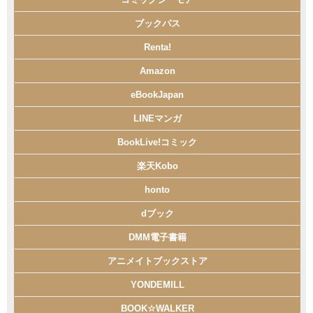
ブックパス
Renta!
Amazon
eBookJapan
LINEマンガ
BookLive!コミック
楽天Kobo
honto
dブック
DMM電子書籍
アニメイトブックストア
YONDEMILL
BOOK☆WALKER