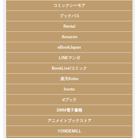
コミックシーモア
ブックパス
Renta!
Amazon
eBookJapan
LINEマンガ
BookLive!コミック
楽天Kobo
honto
dブック
DMM電子書籍
アニメイトブックストア
YONDEMILL