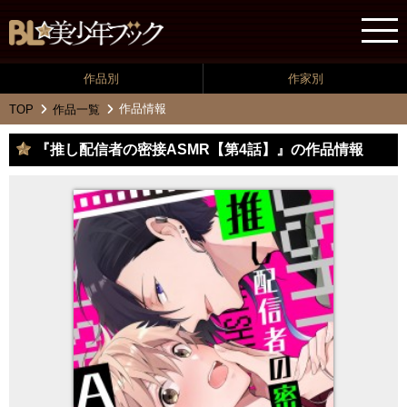
作品別
作家別
作品情報
TOP
作品一覧
『推し配信者の密接ASMR【第4話】』の作品情報