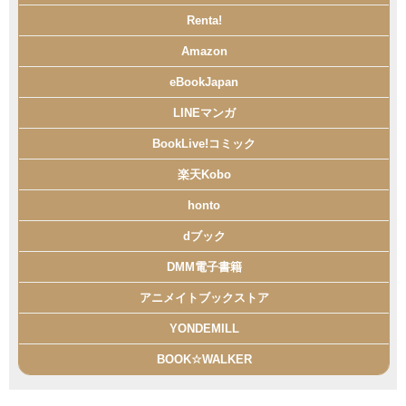
Renta!
Amazon
eBookJapan
LINEマンガ
BookLive!コミック
楽天Kobo
honto
dブック
DMM電子書籍
アニメイトブックストア
YONDEMILL
BOOK☆WALKER