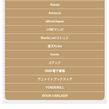
Renta!
Amazon
eBookJapan
LINEマンガ
BookLive!コミック
楽天Kobo
honto
dブック
DMM電子書籍
アニメイトブックストア
YONDEMILL
BOOK☆WALKER