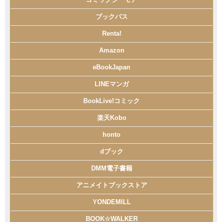
ブックパス
Renta!
Amazon
eBookJapan
LINEマンガ
BookLive!コミック
楽天Kobo
honto
dブック
DMM電子書籍
アニメイトブックストア
YONDEMILL
BOOK☆WALKER