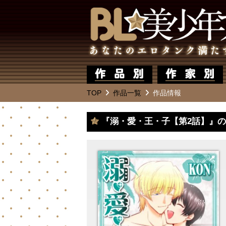
TOP
作品一覧
作品情報
『溺・愛・王・子【第2話】』