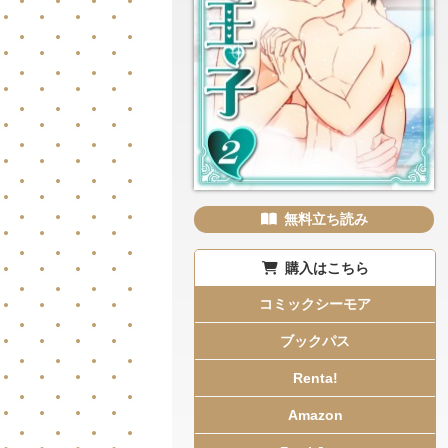
無料立ち読み
購入はこちら
コミックシーモア
ブックパス
Renta!
Amazon