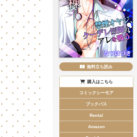
無料立ち読み
購入はこちら
コミックシーモア
ブックパス
Renta!
Amazon