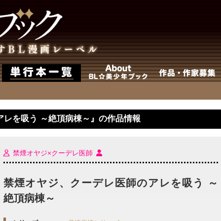
アレを吸う ～絶頂病棟～』の作品情報
禁煙オヤジ×クーデレ医師
禁煙オヤジ、クーデレ医師のアレを吸う ～
絶頂病棟～