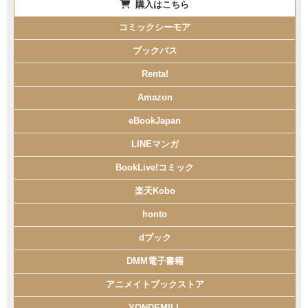
購入はこちら
コミックシーモア
ブックパス
Renta!
Amazon
eBookJapan
LINEマンガ
BookLive!コミック
楽天Kobo
honto
dブック
DMM電子書籍
アニメイトブックストア
YONDEMILL