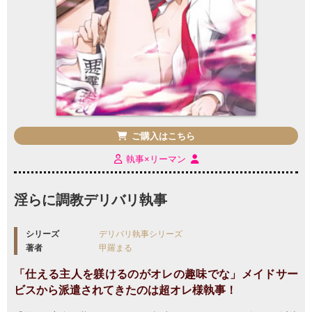
ご購入はこちら
執事×リーマン
淫らに調教デリバリ執事
シリーズ
デリバリ執事シリーズ
著者
甲羅まる
「仕える主人を躾けるのがオレの趣味でな」メイドサー
ビスから派遣されてきたのは超オレ様執事！